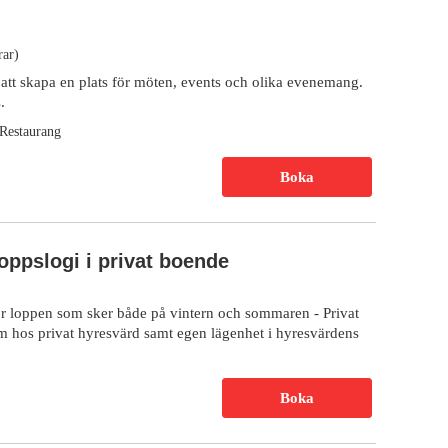
rar)
tt skapa en plats för möten, events och olika evenemang.
.
Restaurang
Boka
oppslogi i privat boende
r loppen som sker både på vintern och sommaren - Privat
m hos privat hyresvärd samt egen lägenhet i hyresvärdens
Boka