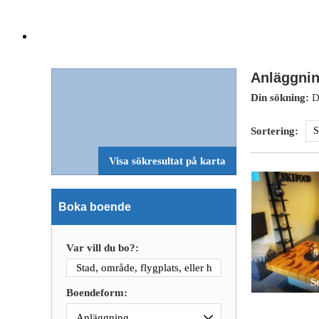
Anläggnin
Din sökning:
Du
Sortering:
Visa sökresultat på karta
Boka boende
Var vill du bo?:
Se
Boendeform: