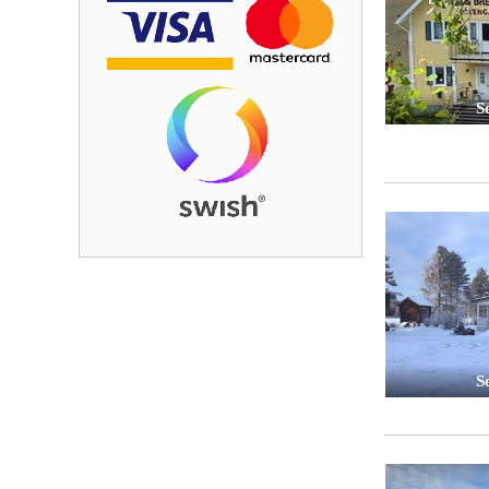
Se
Se