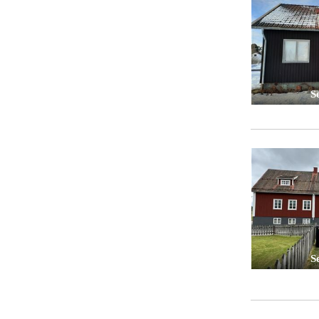
Se
Se