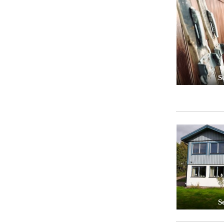
Se
Se