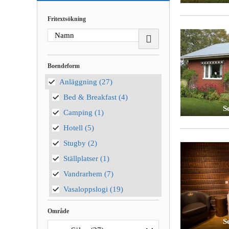
Fritextsökning
Boendeform
Anläggning
(27)
Bed & Breakfast
(4)
Se
Camping
(1)
Hotell
(5)
Stugby
(2)
Ställplatser
(1)
Vandrarhem
(7)
Vasaloppslogi
(19)
Område
Se