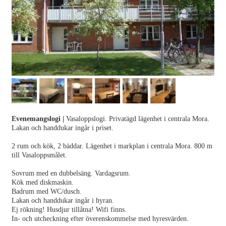
Evenemangslogi
|
Vasaloppslogi. Privatägd lägenhet i centrala Mora.
Lakan och handdukar ingår i priset.
2 rum och kök, 2 bäddar. Lägenhet i markplan i centrala Mora. 800 m
till Vasaloppsmålet.
Sovrum med en dubbelsäng. Vardagsrum.
Kök med diskmaskin.
Badrum med WC/dusch.
Lakan och handdukar ingår i hyran.
Ej rökning! Husdjur tillåtna! Wifi finns.
In- och utcheckning efter överenskommelse med hyresvärden.