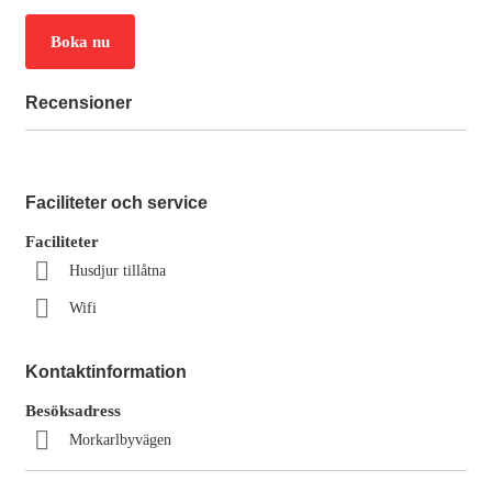
Boka nu
Recensioner
Faciliteter och service
Faciliteter
Husdjur tillåtna
Wifi
Kontaktinformation
Besöksadress
Morkarlbyvägen