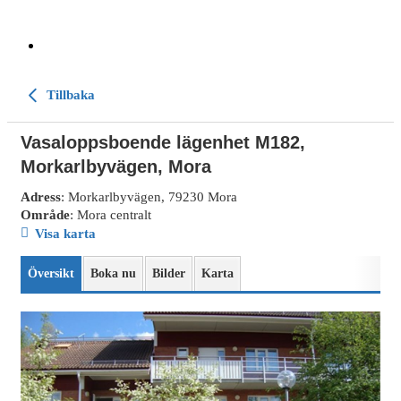
Tillbaka
Vasaloppsboende lägenhet M182,
Morkarlbyvägen, Mora
Adress
: Morkarlbyvägen, 79230 Mora
Område
: Mora centralt
Visa karta
Översikt
Boka nu
Bilder
Karta