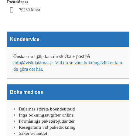
Postadress
79230 Mora
Kundservice
skicka e-post på
Önskar du hjälp kan du
info@visitdalarna.se
.
Vill du se våra bokningsvillkor kan
du göra det här
.
Boka med oss
Dalarnas största boendeutbud
Inga bokningsavgifter online
Förmånliga paketerbjudanden
Resegaranti vid paketbokning
Säker e-handel