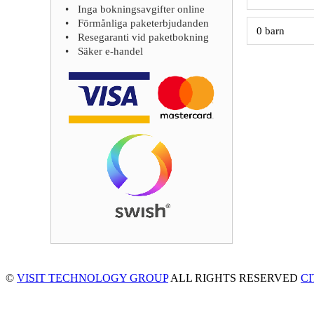
Inga bokningsavgifter online
Förmånliga paketerbjudanden
Resegaranti vid paketbokning
Säker e-handel
©
VISIT TECHNOLOGY GROUP
ALL RIGHTS RESERVED
C