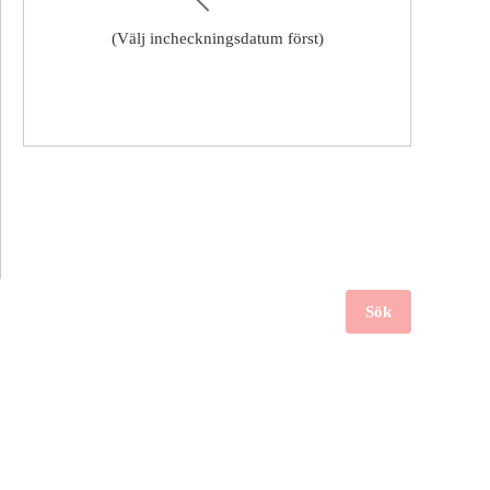
(Välj incheckningsdatum först)
Sök