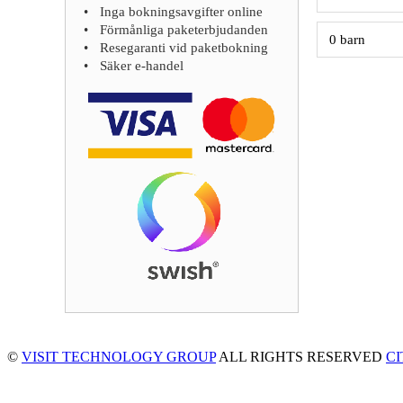
Inga bokningsavgifter online
Förmånliga paketerbjudanden
Resegaranti vid paketbokning
Säker e-handel
©
VISIT TECHNOLOGY GROUP
ALL RIGHTS RESERVED
C