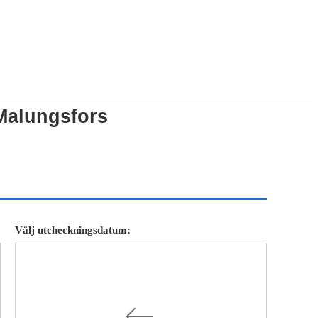
Malungsfors
Välj utcheckningsdatum: