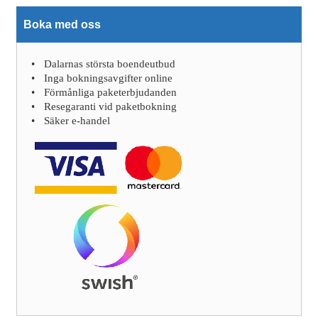
Boka med oss
Dalarnas största boendeutbud
Inga bokningsavgifter online
Förmånliga paketerbjudanden
Resegaranti vid paketbokning
Säker e-handel