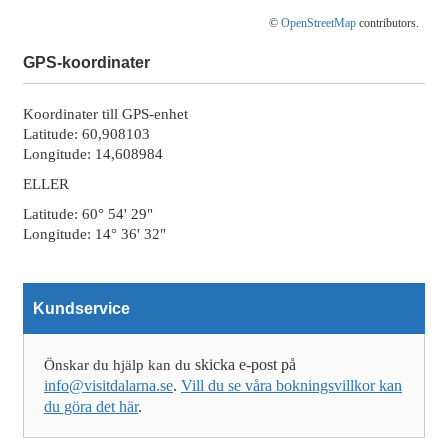
©
OpenStreetMap
contributors.
GPS-koordinater
Koordinater till GPS-enhet
Latitude: 60,908103
Longitude: 14,608984
ELLER
Latitude: 60° 54' 29"
Longitude: 14° 36' 32"
Kundservice
skicka e-post på
Önskar du hjälp kan du
info@visitdalarna.se
.
Vill du se våra bokningsvillkor kan
du göra det här
.