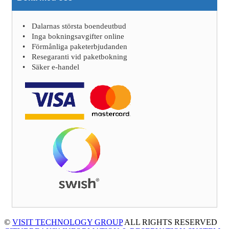
Dalarnas största boendeutbud
Inga bokningsavgifter online
Förmånliga paketerbjudanden
Resegaranti vid paketbokning
Säker e-handel
©
VISIT TECHNOLOGY GROUP
ALL RIGHTS RESERVED