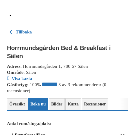
Tillbaka
Horrmundsgården Bed & Breakfast i
Sälen
Adress
: Horrmundsgården 1, 780 67 Sälen
Område
: Sälen
Visa karta
Gästbetyg:
100%
3 av 3 rekommenderar (0
recensioner)
Översikt
Boka nu
Bilder
Karta
Recensioner
Antal rum/stuga/plats: