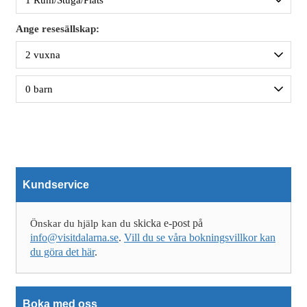
Ange resesällskap:
Kundservice
skicka e-post på
Önskar du hjälp kan du
info@visitdalarna.se
.
Vill du se våra bokningsvillkor kan
du göra det här
.
Boka med oss