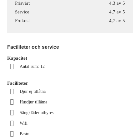
Prisvärt
4,3 av 5
Service
4,7 av 5
Frukost
4,7 av 5
Faciliteter och service
Kapacitet
Antal rum: 12
Faciliteter
Djur ej tillåtna
Husdjur tillåtna
Sängkläder uthyres
Wifi
Bastu