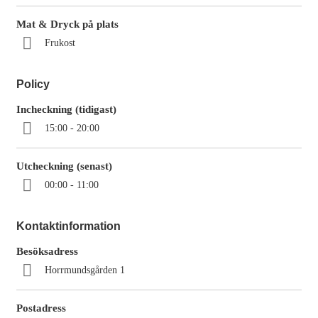
Mat & Dryck på plats
Frukost
Policy
Incheckning (tidigast)
15:00 - 20:00
Utcheckning (senast)
00:00 - 11:00
Kontaktinformation
Besöksadress
Horrmundsgården 1
Postadress