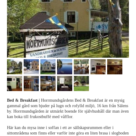
Bed & Breakfast
|
Horrmundsgårdens Bed & Breakfast är en mysig
gammal gård som bjuder på lugn och rofylld miljö, 16 km från Sälens
by. Horrmundsgården är utmärkt boende för självhushåll där man även
kan boka till frukostbuffé med våfflor.
Här kan du mysa inne i soffan i ett av sällskapsrummen eller i
sittområdena som finns eller varför inte göra en liten brasa i slogboden