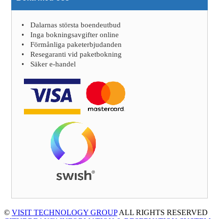
Dalarnas största boendeutbud
Inga bokningsavgifter online
Förmånliga paketerbjudanden
Resegaranti vid paketbokning
Säker e-handel
©
VISIT TECHNOLOGY GROUP
ALL RIGHTS RESERVED