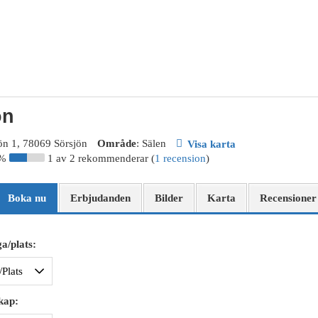
ön
jön 1, 78069 Sörsjön
Område
: Sälen
Visa karta
0%
1 av 2 rekommenderar (
1 recension
)
Boka nu
Erbjudanden
Bilder
Karta
Recensioner
a/plats:
kap: