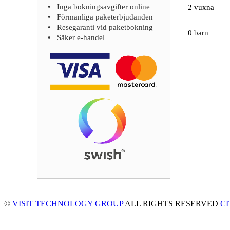
Inga bokningsavgifter online
Förmånliga paketerbjudanden
Resegaranti vid paketbokning
Säker e-handel
©
VISIT TECHNOLOGY GROUP
ALL RIGHTS RESERVED
C