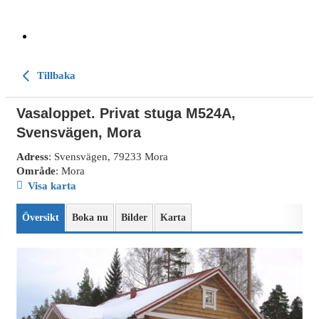
Tillbaka
Vasaloppet. Privat stuga M524A,
Svensvägen, Mora
Adress
: Svensvägen, 79233 Mora
Område
: Mora
Visa karta
Översikt
Boka nu
Bilder
Karta