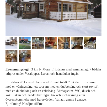
Evenemangslogi
|
3 km N Mora. Fritidshus med sammanlagt 7 bäddar
uthyres under Vasaloppet. Lakan och handdukar ingår.
Fritidshus 70 kvm+40 kvm sovloft med totalt 7 bäddar. Ett sovrum
med en våningssäng, ett sovrum med en dubbelsäng och stort sovloft
med en dubbelsäng och en enkelsäng. Vardagsrum. WC, dusch och
kök. Lakan och handdukar ingår. In- och utcheckning efter
överenskommelse med hyresvärden. Vallautrymme i garage.
Ej rökning! Husdjur tillåtna.