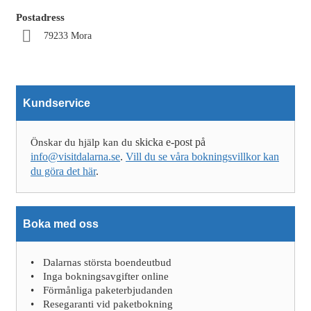
Postadress
79233 Mora
Kundservice
skicka e-post på
Önskar du hjälp kan du
info@visitdalarna.se
.
Vill du se våra bokningsvillkor kan
du göra det här
.
Boka med oss
Dalarnas största boendeutbud
Inga bokningsavgifter online
Förmånliga paketerbjudanden
Resegaranti vid paketbokning