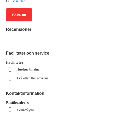
O
...
visa fler
Boka nu
Recensioner
Faciliteter och service
Faciliteter
Husdjur tillåtna
Två eller fler sovrum
Kontaktinformation
Besöksadress
Svensvägen