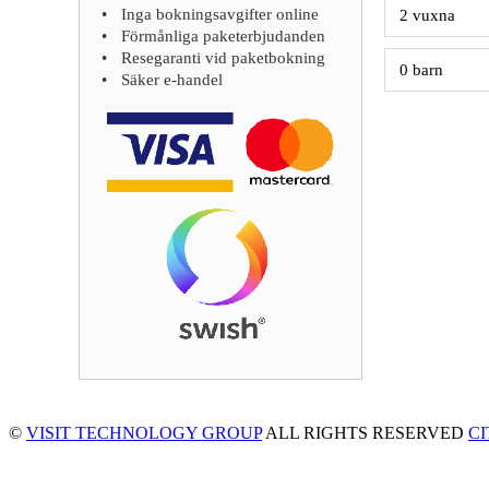
Inga bokningsavgifter online
Förmånliga paketerbjudanden
Resegaranti vid paketbokning
Säker e-handel
©
VISIT TECHNOLOGY GROUP
ALL RIGHTS RESERVED
C