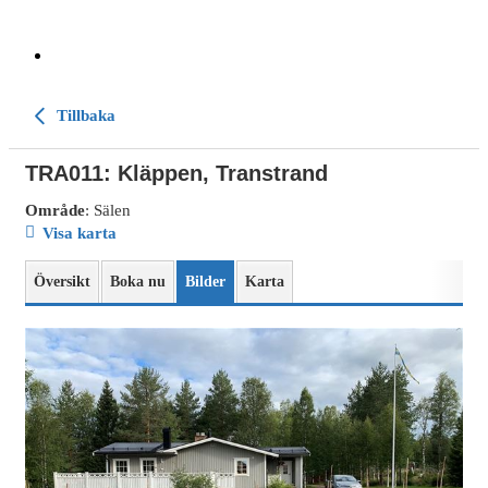
Tillbaka
TRA011: Kläppen, Transtrand
Område
: Sälen
Visa karta
Översikt
Boka nu
Bilder
Karta