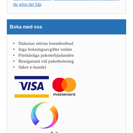
du göra det här
.
Boka med oss
Dalarnas största boendeutbud
Inga bokningsavgifter online
Förmånliga paketerbjudanden
Resegaranti vid paketbokning
Säker e-handel