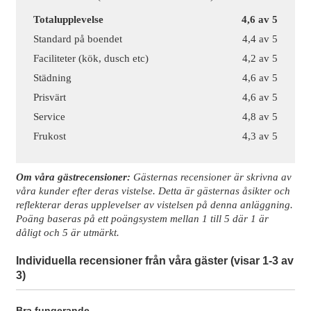
Totalupplevelse
4,6 av 5
Standard på boendet
4,4 av 5
Faciliteter (kök, dusch etc)
4,2 av 5
Städning
4,6 av 5
Prisvärt
4,6 av 5
Service
4,8 av 5
Frukost
4,3 av 5
Om våra gästrecensioner:
Gästernas recensioner är skrivna av
våra kunder efter deras vistelse. Detta är gästernas åsikter och
reflekterar deras upplevelser av vistelsen på denna anläggning.
Poäng baseras på ett poängsystem mellan 1 till 5 där 1 är
dåligt och 5 är utmärkt.
Individuella recensioner från våra gäster (visar 1-3 av
3)
Bra fungerande