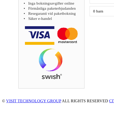
Inga bokningsavgifter online
Förmånliga paketerbjudanden
Resegaranti vid paketbokning
Säker e-handel
©
VISIT TECHNOLOGY GROUP
ALL RIGHTS RESERVED
C