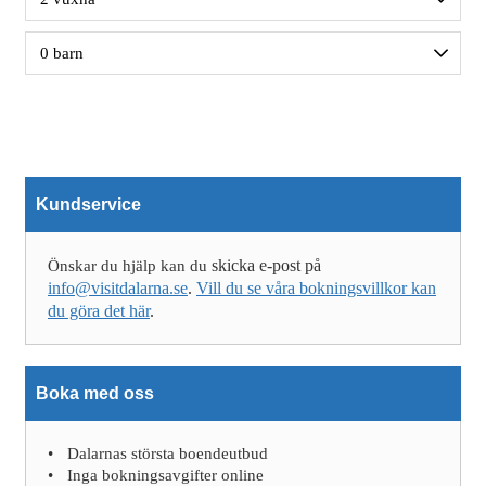
Kundservice
skicka e-post på
Önskar du hjälp kan du
info@visitdalarna.se
.
Vill du se våra bokningsvillkor kan
du göra det här
.
Boka med oss
Dalarnas största boendeutbud
Inga bokningsavgifter online