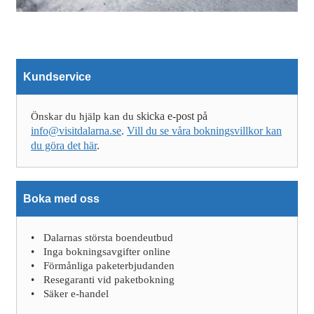
Kundservice
skicka e-post på
Önskar du hjälp kan du
info@visitdalarna.se
.
Vill du se våra bokningsvillkor kan
du göra det här
.
Boka med oss
Dalarnas största boendeutbud
Inga bokningsavgifter online
Förmånliga paketerbjudanden
Resegaranti vid paketbokning
Säker e-handel