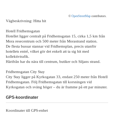
©
OpenStreetMap
contributors.
Vägbeskrivning: Hitta hit
Hotell Fridhemsgatan
Hotellet ligger centralt på Fridhemsgatan 15, cirka 1,5 km från
Mora resecentrum och 500 meter från Morastrand station.
De flesta bussar stannar vid Fridhemsplan, precis utanför
hotellets entré, vilket gör det enkelt att ta sig hit med
kollektivtrafik.
Härifrån har du nära till centrum, butiker och Siljans strand.
Fridhemsgatan City Stay
City Stay ligger på Kyrkogatan 33, endast 250 meter från Hotell
Fridhemsgatan. Följ Fridhemsgatan till korsningen vid
Kyrkogatan och sväng höger – du är framme på ett par minuter.
GPS-koordinater
Koordinater till GPS-enhet