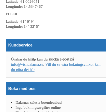
Latitude: 61,0026051
Longitude: 14,5347467
ELLER
Latitude: 61° 0' 9"
Longitude: 14° 32' 5"
Kundservice
skicka e-post på
Önskar du hjälp kan du
info@visitdalarna.se
.
Vill du se våra bokningsvillkor kan
du göra det här
.
Boka med oss
Dalarnas största boendeutbud
Inga bokningsavgifter online