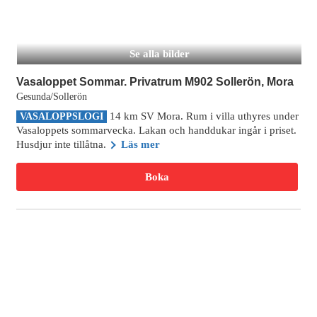
Se alla bilder
Vasaloppet Sommar. Privatrum M902 Sollerön, Mora
Gesunda/Sollerön
14 km SV Mora. Rum i villa uthyres under
VASALOPPSLOGI
Vasaloppets sommarvecka. Lakan och handdukar ingår i priset.
Husdjur inte tillåtna.
Läs mer
Boka