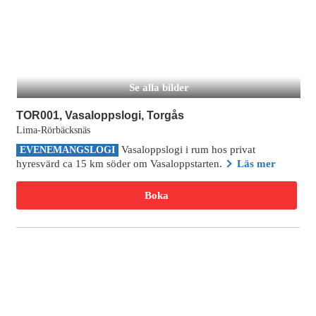
Se alla bilder
TOR001, Vasaloppslogi, Torgås
Lima-Rörbäcksnäs
Vasaloppslogi i rum hos privat
EVENEMANGSLOGI
hyresvärd ca 15 km söder om Vasaloppstarten.
Läs mer
Boka