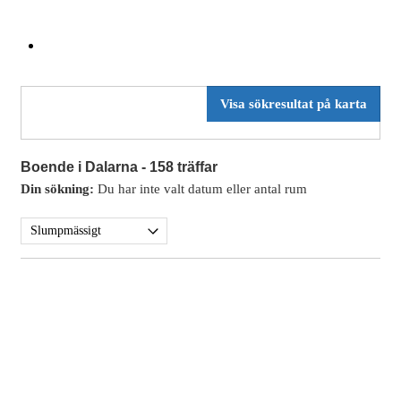
Visa sökresultat på karta
Boende i Dalarna
- 158 träffar
Din sökning:
Du har inte valt datum eller antal rum