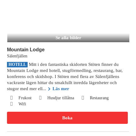
Se alla bilder
Mountain Lodge
Sälenfjällen
Mitt i den fantastiska skidorten Stöten finner du
HOTELL
Mountain Lodge med hotell, stugförmedling, restaurang, bar,
konferens och skidshop. I Stöten med flera av Sälenfjällens
vackraste lägen hittar du smakfullt inredda lägenheter och
stugor med mer ell...
Läs mer
Frukost
Husdjur tillåtna
Restaurang
Wifi
Boka