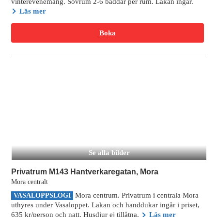
vinterevenemang. Sovrum 2-6 bäddar per rum. Lakan ingår.
Läs mer
Boka
Se alla bilder
Privatrum M143 Hantverkaregatan, Mora
Mora centralt
Mora centrum. Privatrum i centrala Mora
VASALOPPSLOGI
uthyres under Vasaloppet. Lakan och handdukar ingår i priset,
635 kr/person och natt. Husdjur ej tillåtna.
Läs mer