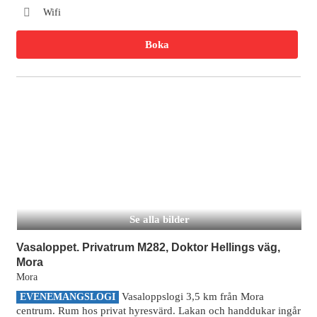
Wifi
Boka
Se alla bilder
Vasaloppet. Privatrum M282, Doktor Hellings väg,
Mora
Mora
Vasaloppslogi 3,5 km från Mora
EVENEMANGSLOGI
centrum. Rum hos privat hyresvärd. Lakan och handdukar ingår