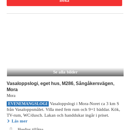
Boka
Se alla bilder
Vasaloppslogi, eget hus, M286, Sångåkersvägen,
Mora
Mora
Vasaloppslogi i Mora-Noret ca 3 km S
EVENEMANGSLOGI
från Vasaloppsmålet. Villa med fem rum och 9+1 bäddar. Kök,
TV-rum, WC/dusch. Lakan och handdukar ingår i priset.
Läs mer
Husdjur tillåtna