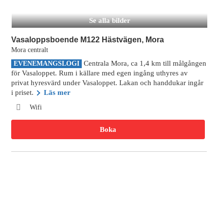
Se alla bilder
Vasaloppsboende M122 Hästvägen, Mora
Mora centralt
Centrala Mora, ca 1,4 km till målgången
EVENEMANGSLOGI
för Vasaloppet. Rum i källare med egen ingång uthyres av
privat hyresvärd under Vasaloppet. Lakan och handdukar ingår
i priset.
Läs mer
Wifi
Boka