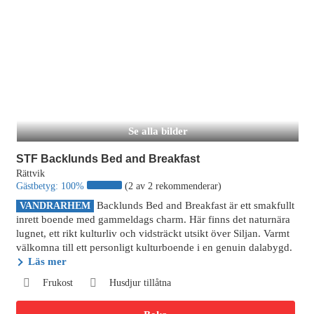
Se alla bilder
STF Backlunds Bed and Breakfast
Rättvik
Gästbetyg:
100%
(2 av 2 rekommenderar)
Backlunds Bed and Breakfast är ett smakfullt
VANDRARHEM
inrett boende med gammeldags charm. Här finns det naturnära
lugnet, ett rikt kulturliv och vidsträckt utsikt över Siljan. Varmt
välkomna till ett personligt kulturboende i en genuin dalabygd.
Läs mer
Frukost
Husdjur tillåtna