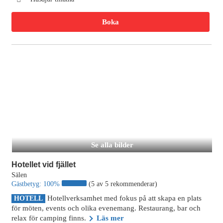
Boka
Se alla bilder
Hotellet vid fjället
Sälen
Gästbetyg:
100%
(5 av 5 rekommenderar)
Hotellverksamhet med fokus på att skapa en plats
HOTELL
för möten, events och olika evenemang. Restaurang, bar och
relax för camping finns.
Läs mer