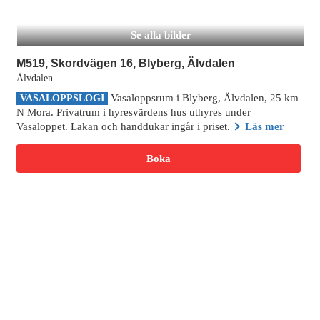
Se alla bilder
M519, Skordvägen 16, Blyberg, Älvdalen
Älvdalen
Vasaloppsrum i Blyberg, Älvdalen, 25 km
VASALOPPSLOGI
N Mora. Privatrum i hyresvärdens hus uthyres under
Vasaloppet. Lakan och handdukar ingår i priset.
Läs mer
Boka