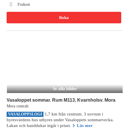
Frukost
Boka
Se alla bilder
Vasaloppet sommar. Rum M113, Kvarnholsv. Mora
Mora centralt
1,7 km från centrum. 3 sovrum i
VASALOPPSLOGI
hyresvärdens hus uthyres under Vasaloppets sommarvecka.
Lakan och handdukar ingår i priset.
Läs mer