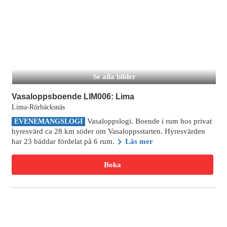
Se alla bilder
Vasaloppsboende LIM006: Lima
Lima-Rörbäcksnäs
Vasaloppslogi. Boende i rum hos privat
EVENEMANGSLOGI
hyresvärd ca 28 km söder om Vasaloppsstarten. Hyresvärden
har 23 bäddar fördelat på 6 rum.
Läs mer
Boka