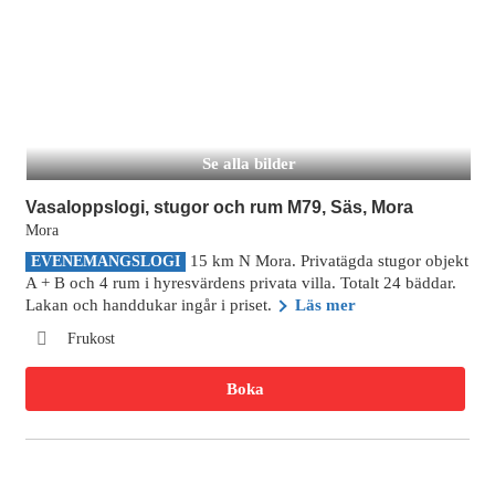
Se alla bilder
Vasaloppslogi, stugor och rum M79, Säs, Mora
Mora
15 km N Mora. Privatägda stugor objekt
EVENEMANGSLOGI
A + B och 4 rum i hyresvärdens privata villa. Totalt 24 bäddar.
Lakan och handdukar ingår i priset.
Läs mer
Frukost
Boka