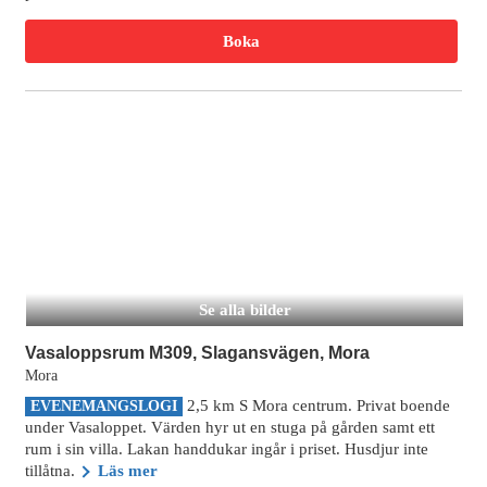
Boka
Se alla bilder
Vasaloppsrum M309, Slagansvägen, Mora
Mora
2,5 km S Mora centrum. Privat boende
EVENEMANGSLOGI
under Vasaloppet. Värden hyr ut en stuga på gården samt ett
rum i sin villa. Lakan handdukar ingår i priset. Husdjur inte
tillåtna.
Läs mer